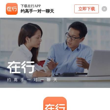
下载在行APP
立即下载
约高手一对一聊天