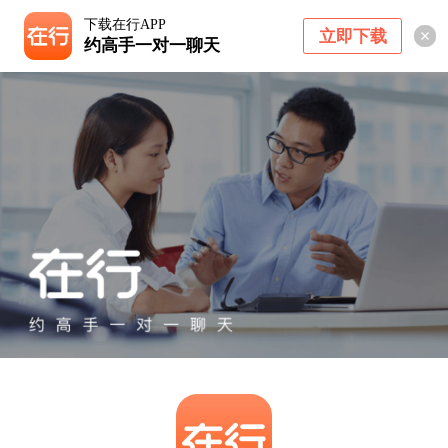
下载在行APP
立即下载
约高手一对一聊天