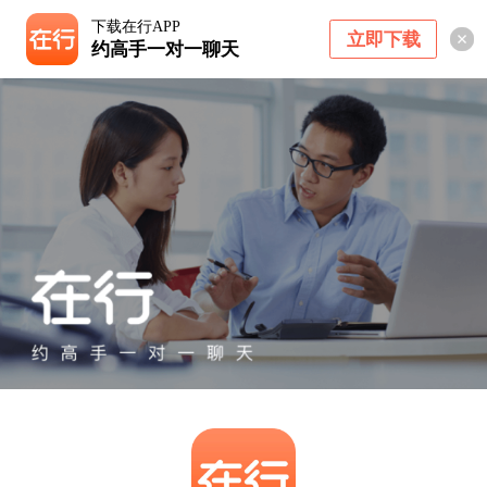
下载在行APP
立即下载
约高手一对一聊天