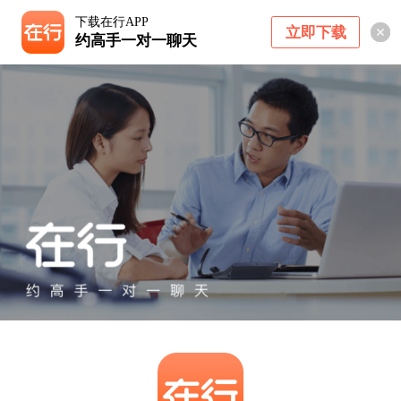
下载在行APP
立即下载
约高手一对一聊天