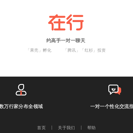
约高手一对一聊天
「果壳」孵化
「腾讯」「红杉」投资
数万行家分布全领域
一对一个性化交流
首页
关于我们
帮助