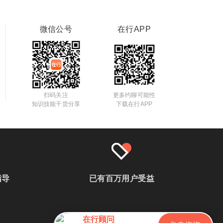
微信公号
在行APP
扫码关注
更多约聊可能性
知识技能干货分享
下载在行APP
指导
已有百万用户受益
在行顾问