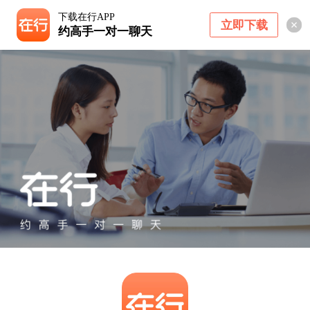
下载在行APP
立即下载
约高手一对一聊天