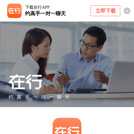
下载在行APP
立即下载
约高手一对一聊天