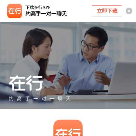
下载在行APP
立即下载
约高手一对一聊天