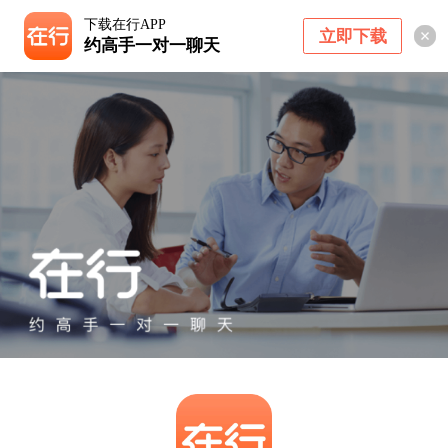
下载在行APP
立即下载
约高手一对一聊天