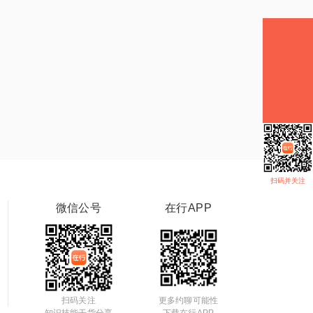
扫码并关注
微信公号
在行APP
扫码关注
更多约聊可能性