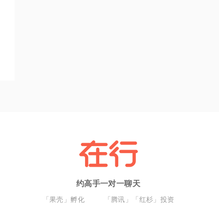
约高手一对一聊天
「果壳」孵化
「腾讯」「红杉」投资