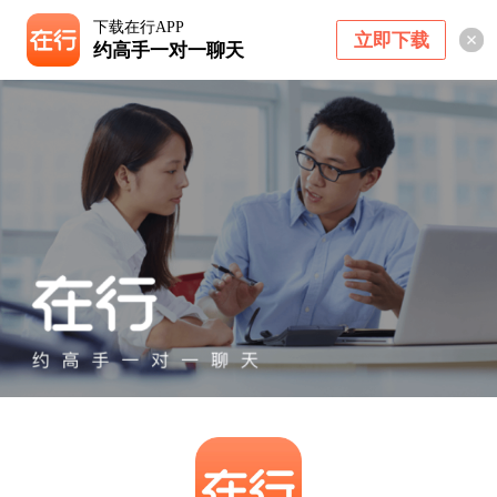
下载在行APP
立即下载
约高手一对一聊天