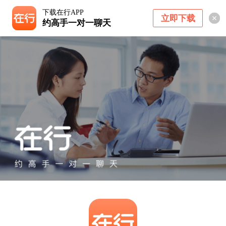
下载在行APP
立即下载
约高手一对一聊天