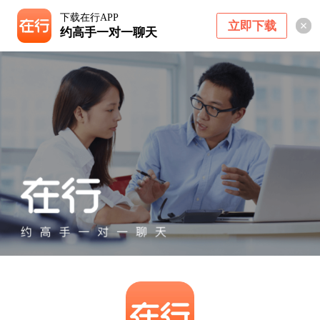
下载在行APP
立即下载
约高手一对一聊天