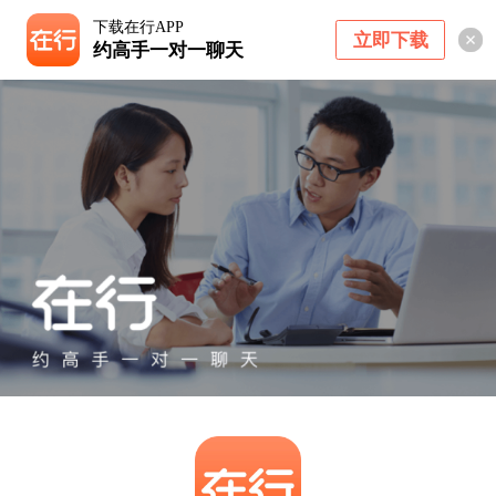
下载在行APP
立即下载
约高手一对一聊天