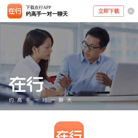
下载在行APP
立即下载
约高手一对一聊天