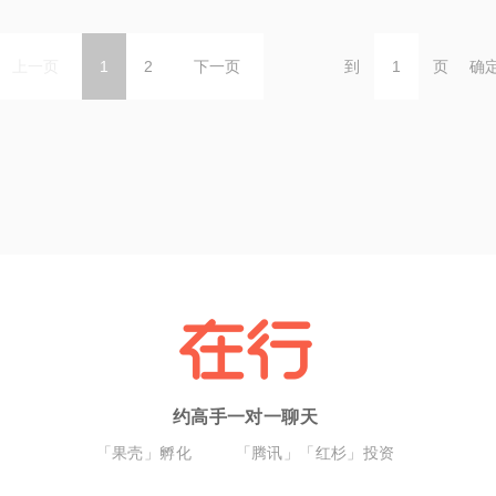
上一页
1
2
下一页
到
页
确
约高手一对一聊天
「果壳」孵化
「腾讯」「红杉」投资