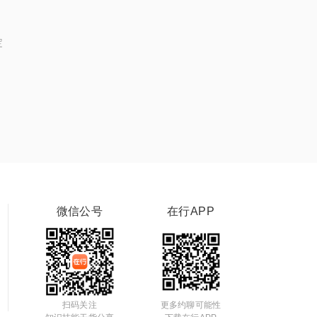
定
微信公号
在行APP
扫码关注
更多约聊可能性