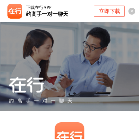
下载在行APP
立即下载
约高手一对一聊天