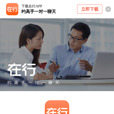
下载在行APP
立即下载
约高手一对一聊天