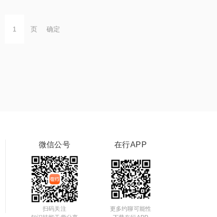
页
确定
微信公号
在行APP
扫码关注
更多约聊可能性