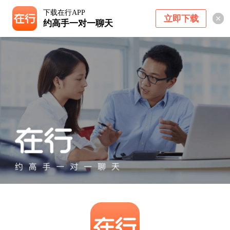
下载在行APP
立即下载
约高手一对一聊天